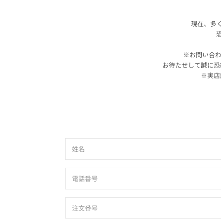
現在、多
※お問い合わ
お待たせして誠に恐
※実店