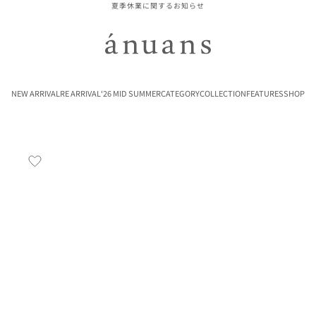
夏季休業に関するお知らせ
ánuans
NEW ARRIVAL
RE ARRIVAL
‘26 MID SUMMER
CATEGORY
COLLECTION
FEATURES
SHOP
お気に入り