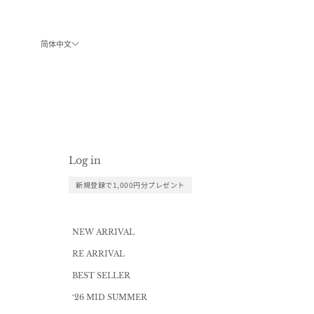
跳转到内容
简体中文
Log in
新規登録で1,000円分プレゼント
NEW ARRIVAL
RE ARRIVAL
BEST SELLER
‘26 MID SUMMER