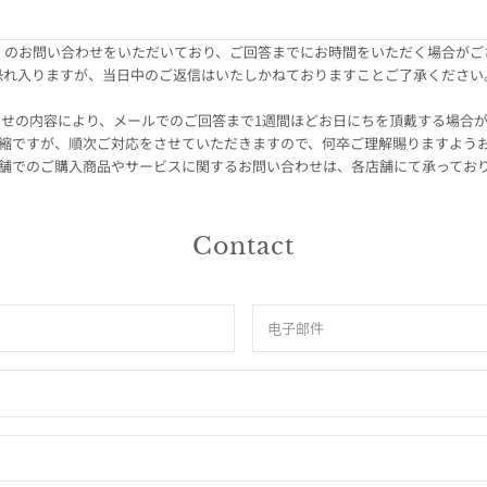
くのお問い合わせをいただいており、ご回答までにお時間をいただく場合がご
恐れ入りますが、当日中のご返信はいたしかねておりますことご了承ください
せの内容により、メールでのご回答まで1週間ほどお日にちを頂戴する場合
縮ですが、順次ご対応をさせていただきますので、何卒ご理解賜りますよう
舗でのご購入商品やサービスに関するお問い合わせは、各店舗にて承ってお
Contact