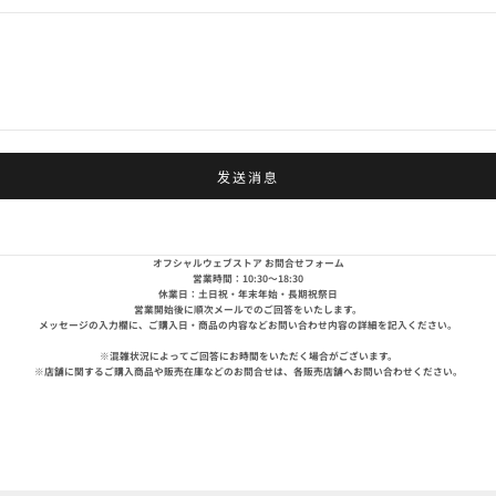
发送消息
オフシャルウェブストア お問合せフォーム
営業時間：10:30～18:30
休業日：土日祝・年末年始・長期祝祭日
営業開始後に順次メールでのご回答をいたします。
メッセージの入力欄に、ご購入日・商品の内容などお問い合わせ内容の詳細を記入ください。
※混雑状況によってご回答にお時間をいただく場合がございます。
※店舗に関するご購入商品や販売在庫などのお問合せは、各販売店舗へお問い合わせください。