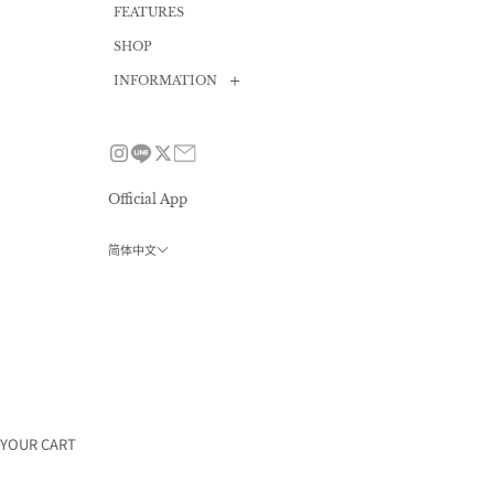
FEATURES
SHOP
INFORMATION
News
Size guide
FAQ
Official App
Contact
简体中文
Privacy policy
会员计划
使用条款
特定商取引法
招聘信息
公司概况
YOUR CART