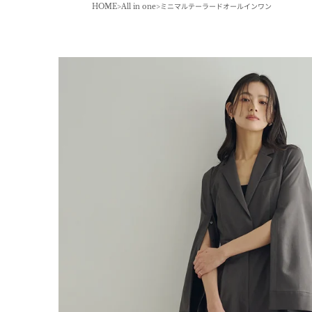
HOME
All in one
ミニマルテーラードオールインワン