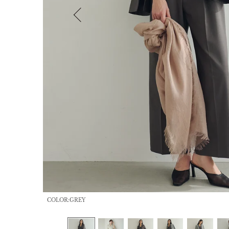
COLOR:GREY