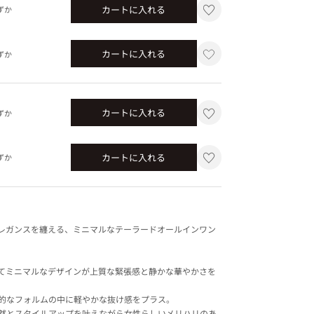
カートに入れる
ずか
カートに入れる
ずか
カートに入れる
ずか
カートに入れる
ずか
レガンスを纏える、ミニマルなテーラードオールインワン
てミニマルなデザインが上質な緊張感と静かな華やかさを
的なフォルムの中に軽やかな抜け感をプラス。
然とスタイルアップを叶えながら女性らしいメリハリのあ