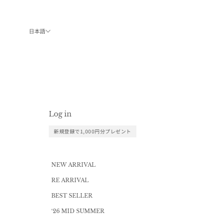
コンテンツへスキップ
日本語
Log in
新規登録で1,000円分プレゼント
NEW ARRIVAL
RE ARRIVAL
BEST SELLER
‘26 MID SUMMER