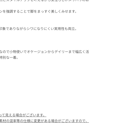
ンを強調することで脚をまっすぐ美しくみせます。
印象でありながらシワになりにくい実用性も両立。
なので小物使いでオケージョンからデイリーまで幅広く活
特別な一着。
って見える場合がございます。
素材の混率等の仕様に変更がある場合がございますので、