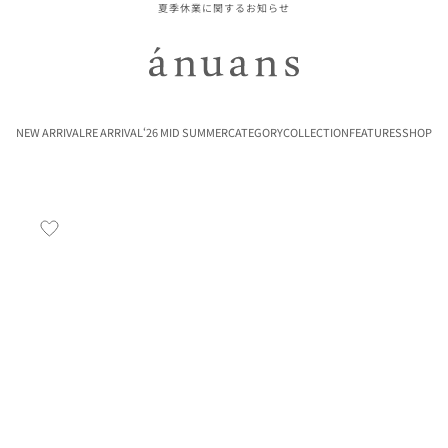
夏季休業に関するお知らせ
ánuans
NEW ARRIVAL
RE ARRIVAL
‘26 MID SUMMER
CATEGORY
COLLECTION
FEATURES
SHOP
お気に入り