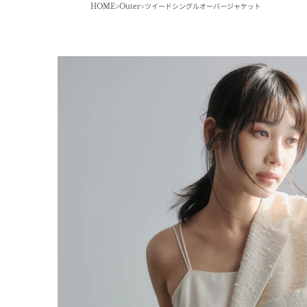
HOME
Outer
ツイードシングルオーバージャケット