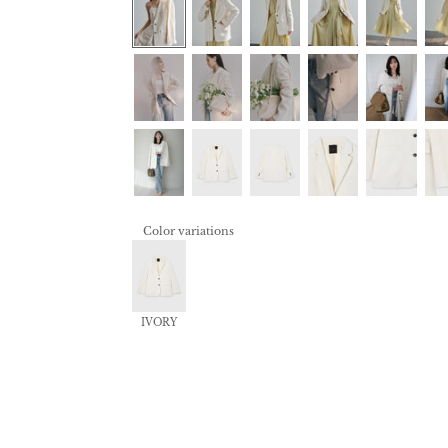
Color variations
IVORY