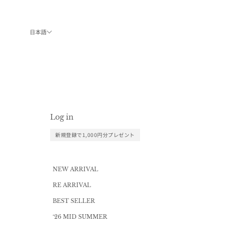
コンテンツへスキップ
日本語
Log in
新規登録で1,000円分プレゼント
NEW ARRIVAL
RE ARRIVAL
BEST SELLER
‘26 MID SUMMER