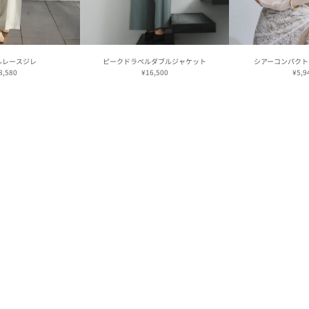
ルレースジレ
ピークドラペルダブルジャケット
シアーコンパクト
8,580
¥16,500
¥5,9