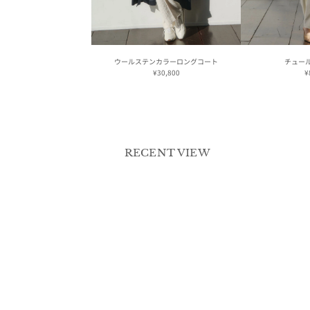
ウールステンカラーロングコート
チュー
¥30,800
¥
RECENT VIEW