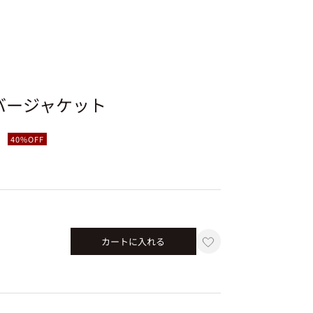
バージャケット
40%OFF
）
カートに入れる