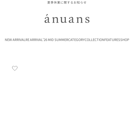
夏季休業に関するお知らせ
ánuans
NEW ARRIVAL
RE ARRIVAL
‘26 MID SUMMER
CATEGORY
COLLECTION
FEATURES
SHOP
お気に入り