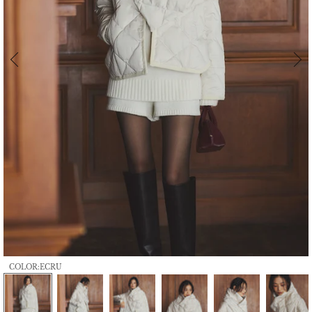
COLOR:ECRU