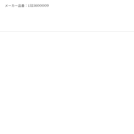
メーカー品番：1525600009