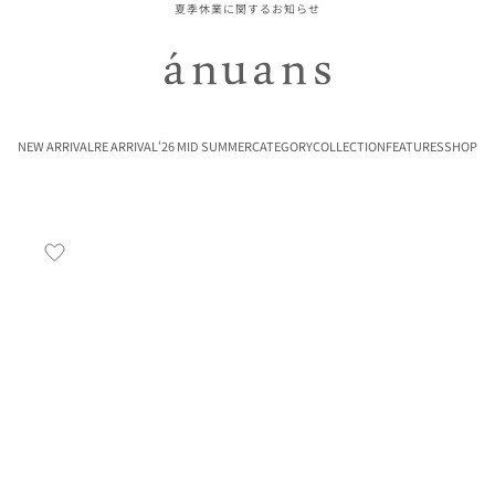
夏季休業に関するお知らせ
ánuans
NEW ARRIVAL
RE ARRIVAL
‘26 MID SUMMER
CATEGORY
COLLECTION
FEATURES
SHOP
お気に入り