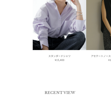
スタンダードシャツ
アセテートノース
¥15,400
¥1
RECENT VIEW