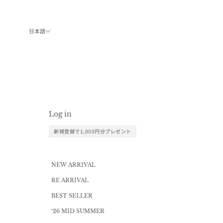
コンテンツへスキップ
日本語
Log in
新規登録で1,000円分プレゼント
NEW ARRIVAL
RE ARRIVAL
BEST SELLER
‘26 MID SUMMER