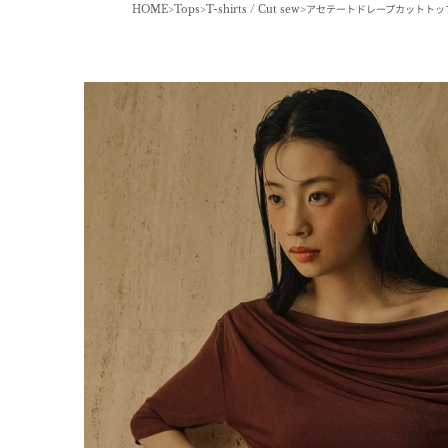
HOME
Tops
T-shirts / Cut sew
アセテートドレープカットトッ