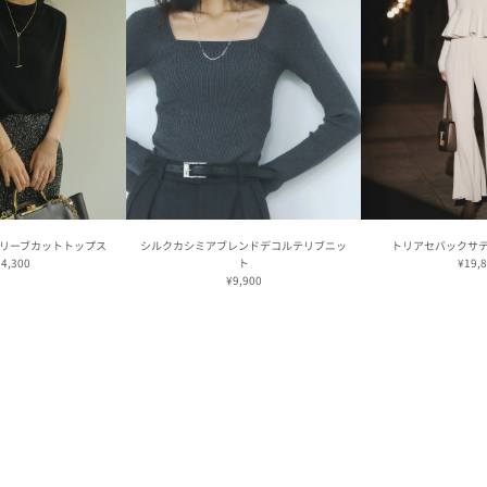
リーブカットトップス
シルクカシミアブレンドデコルテリブニッ
トリアセバックサ
4,300
ト
¥19,
¥9,900