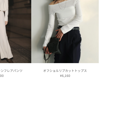
テンフレアパンツ
オフショルリブカットトップス
800
¥6,160