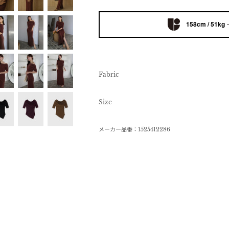
158cm / 51kg
Fabric
Size
メーカー品番：1525412286