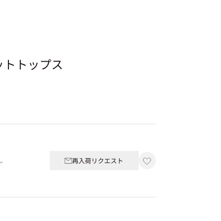
ットトップス
再入荷リクエスト
し