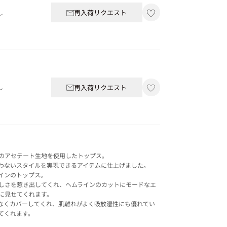
再入荷リクエスト
し
再入荷リクエスト
し
のアセテート生地を使用したトップス。
わないスタイルを実現できるアイテムに仕上げました。
インのトップス。
しさを惹き出してくれ、ヘムラインのカットにモードなエ
に見せてくれます。
なくカバーしてくれ、肌離れがよく吸放湿性にも優れてい
てくれます。