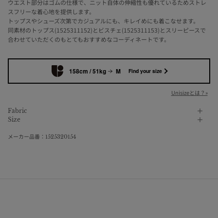
ウエスト部分はゴムの仕様で、ニット自体の伸縮性も優れているためストレ
スフリーな着心地を提供します。
トップスやシューズ次第でカジュアルにも、キレイめにも着こなせます。
同素材のトップス(1525311152)とビスチェ(1525311153)とスリーピースで
合わせていただくのもとてもおすすめなコーディネートです。
158cm / 51kg
M
Find your size
Unisizeとは？»
Fabric
Size
メーカー品番：1525320154