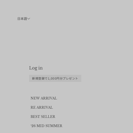
コンテンツへスキップ
日本語
Log in
新規登録で1,000円分プレゼント
NEW ARRIVAL
RE ARRIVAL
BEST SELLER
‘26 MID SUMMER