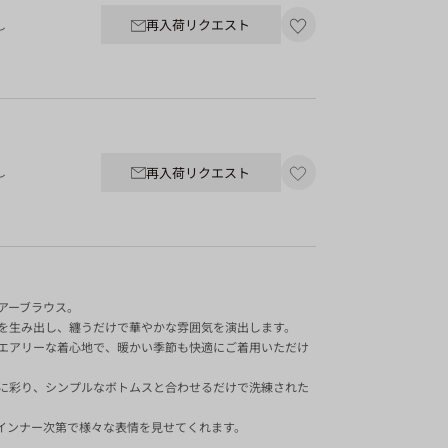
再入荷リクエスト
し
再入荷リクエスト
し
アーブラウス。
を生み出し、纏うだけで華やかな雰囲気を演出します。
エアリーな着心地で、暖かい季節も快適にご着用いただけ
に彩り、シンプルなボトムスと合わせるだけで洗練された
インナー次第で様々な表情を見せてくれます。