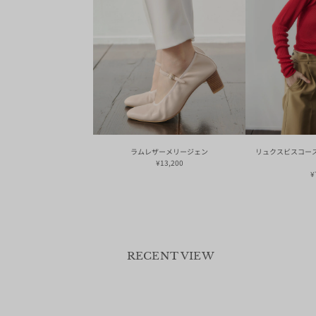
ラムレザーメリージェン
リュクスビスコー
¥13,200
¥
RECENT VIEW