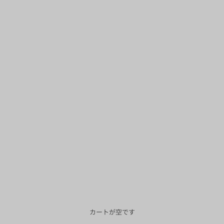
カートが空です