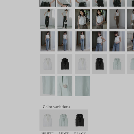
Color variations