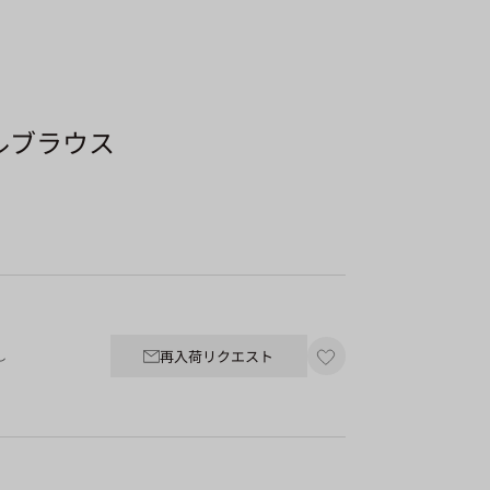
ルブラウス
再入荷リクエスト
し