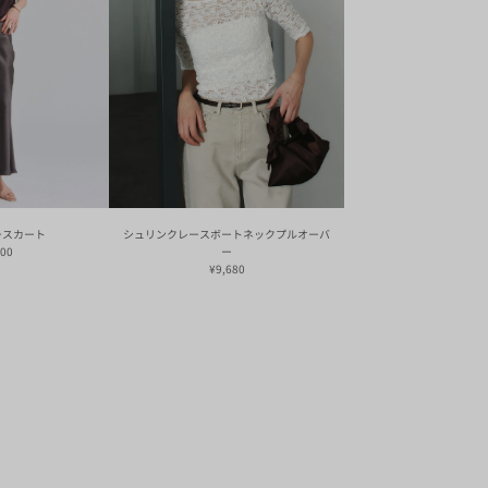
ースカート
シュリンクレースボートネックプルオーバ
600
ー
¥9,680