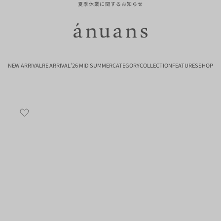
夏季休業に関するお知らせ
ánuans
NEW ARRIVAL
RE ARRIVAL
‘26 MID SUMMER
CATEGORY
COLLECTION
FEATURES
SHOP
お気に入り