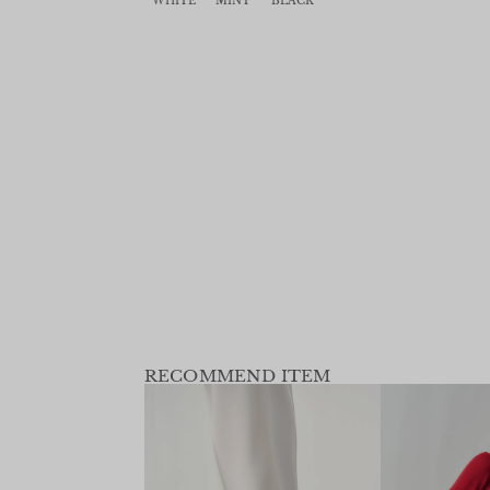
WHITE
MINT
BLACK
RECOMMEND ITEM