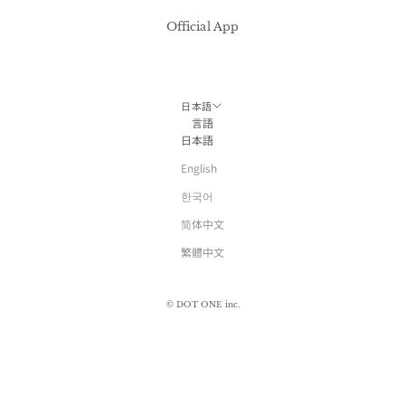
Official App
日本語
言語
日本語
English
한국어
简体中文
繁體中文
© DOT ONE inc.