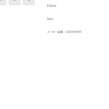
Fabric
Size
メーカー品番：1525195900