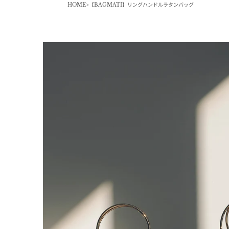
HOME
【BAGMATI】リングハンドルラタンバッグ