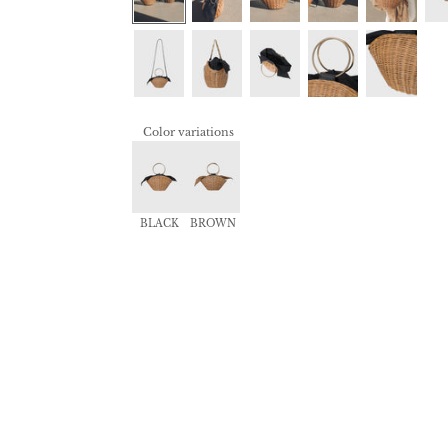
Color variations
BLACK
BROWN