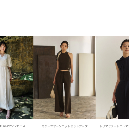
ドメロウワンピース
モチーフヤーンニットセットアップ
トリアセテートニュア