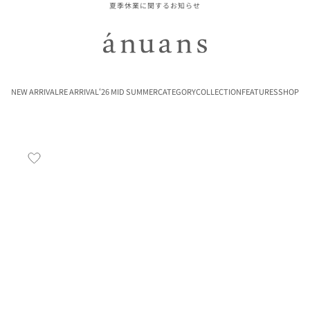
夏季休業に関するお知らせ
ánuans
NEW ARRIVAL
RE ARRIVAL
‘26 MID SUMMER
CATEGORY
COLLECTION
FEATURES
SHOP
お気に入り