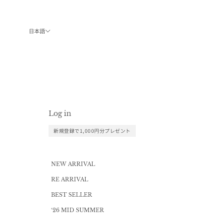
コンテンツへスキップ
日本語
Log in
新規登録で1,000円分プレゼント
NEW ARRIVAL
RE ARRIVAL
BEST SELLER
‘26 MID SUMMER