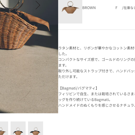
BROWN
F
/
在庫な
ラタン素材と、リボンが華やかなコットン素材
した。
コンパクトなサイズ感で、ゴールドのリングの
ます。
取り外し可能なストラップ付きで、ハンドバッグ
ただけます。
【Bagmati/バグマティ】
フィリピンで自生、または栽培されているさま
ッグを作り続けているBagmati。
ハンドメイドのぬくもりを感じさせるナチュラ